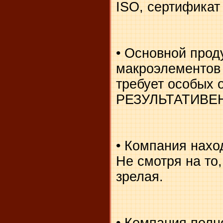
ISO, сертификат
• Основной проду
макроэлементов 
требует особых 
РЕЗУЛЬТАТИВЕ
• Компания нахо
Не смотря на то
зрелая.
• Компания полн