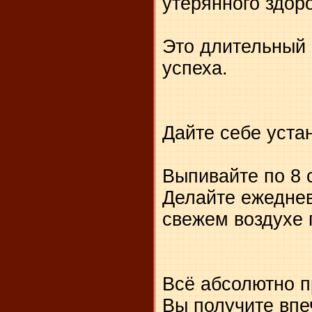
утерянного здор
Это длительный 
успеха.
Дайте себе устан
Выпивайте по 8 
Делайте ежеднев
свежем воздухе 
Всё абсолютно п
Вы получите впе