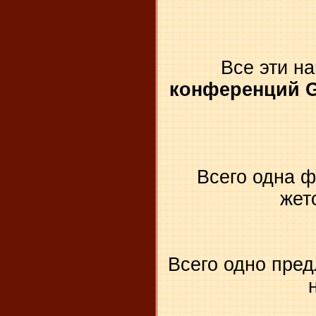
Все эти на
конференций G
Всего одна 
жет
Всего одно пре