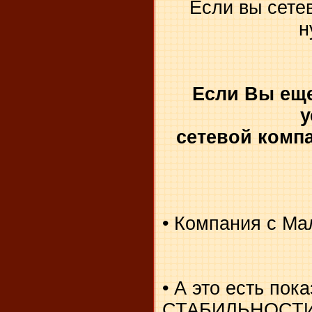
Если вы сетев
н
Если Вы еще 
у
сетевой комп
• Компания с Ма
• А это есть по
СТАБИЛЬНОСТИ