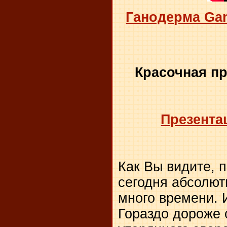
Ганодерма Gan
Красочная пр
Презента
Как Вы видите, 
сегодня абсолют
много времени. И
Гораздо дороже 