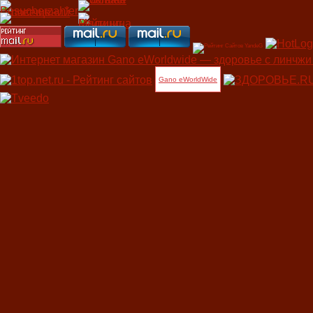
Gano eWorldWide