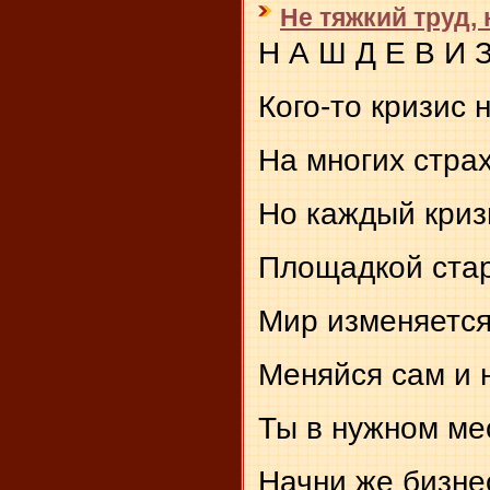
Не тяжкий труд,
Н А Ш Д Е В И З
Кого-то кризис 
На многих страх
Но каждый криз
Площадкой стар
Мир изменяется
Меняйся сам и н
Ты в нужном мес
Начни же бизне