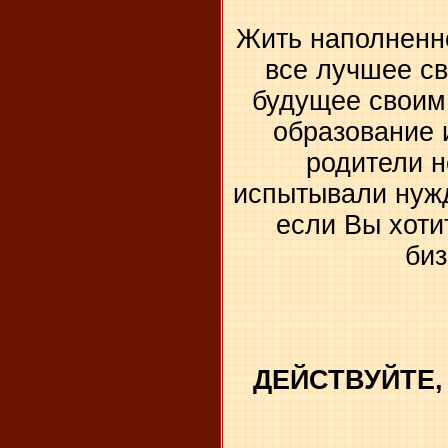
Жить наполненно
все лучшее св
будущее своим
образование 
родители н
испытывали нужд
если Вы хоти
биз
ДЕЙСТВУЙТЕ,