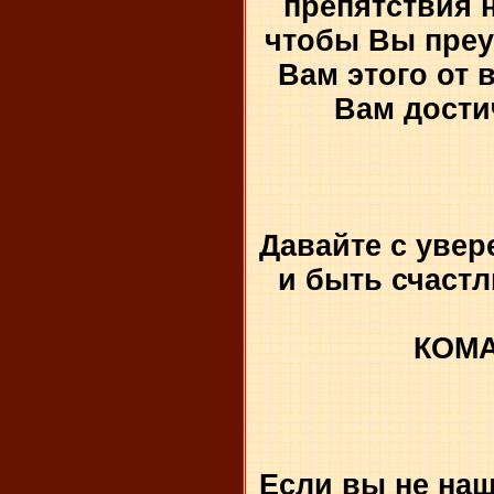
препятствия 
чтобы Вы преу
Вам этого от 
Вам дости
Давайте с увер
и быть счаст
КОМА
Если вы не наш