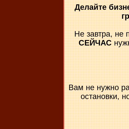
Делайте бизне
г
Не завтра, не 
СЕЙЧАС
нужн
Вам не нужно ра
остановки, н