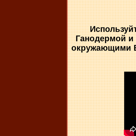
Используй
Ганодермой и 
окружающими Ва