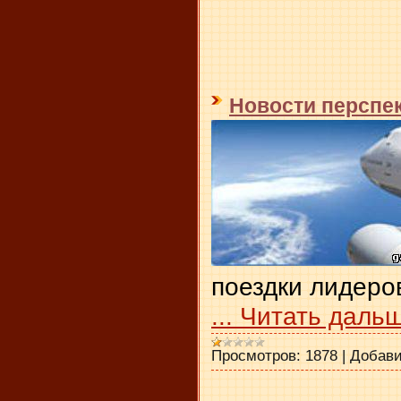
Новости перспе
поездки лидеро
...
Читать дальш
Просмотров:
1878
|
Добави