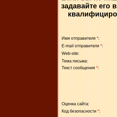
задавайте его 
квалифициров
Имя отправителя
*
:
E-mail отправителя
*
:
Web-site:
Тема письма:
Текст сообщения
*
:
Оценка сайта:
Код безопасности
*
: