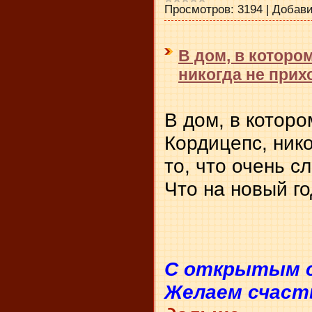
Просмотров:
3194
|
Добави
В дом, в которо
никогда не прих
В дом, в котор
Кордицепс, нико
то, что очень 
Что на новый г
C открытым с
Желаем счасть