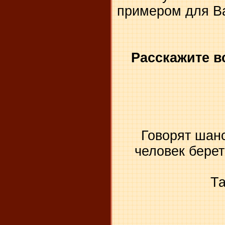
примером для Ва
Расскажите в
Говорят шанс
человек бере
Та