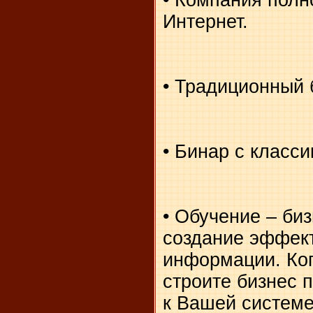
Интернет.
• Традиционный 
• Бинар с класси
• Обучение – биз
создание эффек
информации. Ког
строите бизнес 
к Вашей системе