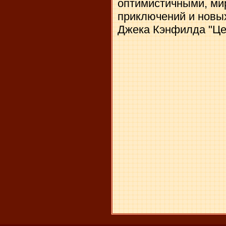
оптимистичными, мир
приключений и новых
Джека Кэнфилда "Це