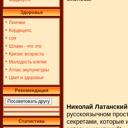
Здоровье
Линчжи
Кордицепс
соя
Шлаки - что это
Кризис возраста
Молодость клетки
Атлас акупунктуры
Цвет и здоровье
Рекомендация
Николай Латанский 
русскоязычном прост
секретами, которые 
Статистика