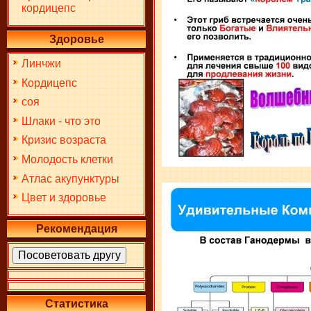
кордицепс
Здоровье
Линчжи
Кордицепс
соя
Шлаки - что это
Кризис возраста
Молодость клетки
Атлас акупунктуры
Цвет и здоровье
Рекомендация
Статистика