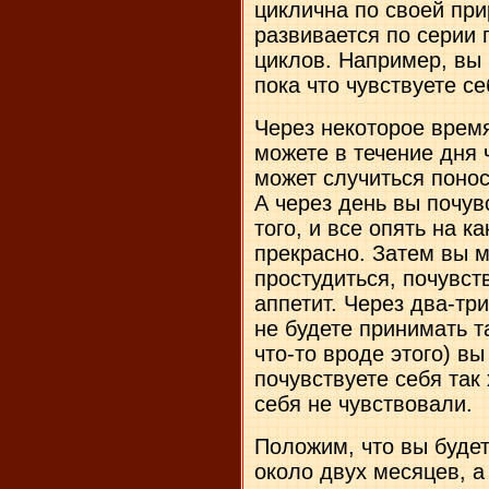
циклична по своей при
развивается по серии
циклов. Например, вы
пока что чувствуете с
Через некоторое врем
можете в течение дня 
может случиться понос
А через день вы почув
того, и все опять на к
прекрасно. Затем вы 
простудиться, почувст
аппетит. Через два-тр
не будете принимать 
что-то вроде этого) в
почувствуете себя так
себя не чувствовали.
Положим, что вы будет
около двух месяцев, а