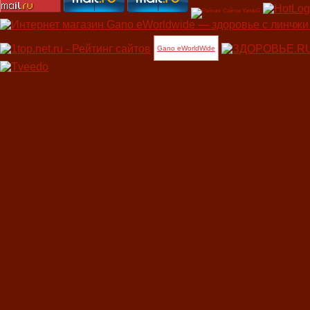
Gano eWorldWide