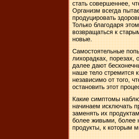
стать совершеннее, чт
Организм всегда пытае
продуцировать здоров
Только благодаря это
возвращаться к стары
новые.
Самостоятельные попы
лихорадках, порезах, 
далее дают бесконечны
наше тело стремится к
независимо от того, ч
остановить этот проце
Какие симптомы наблю
начинаем исключать пр
заменять их продуктам
более живыми, более 
продукты, к которым 