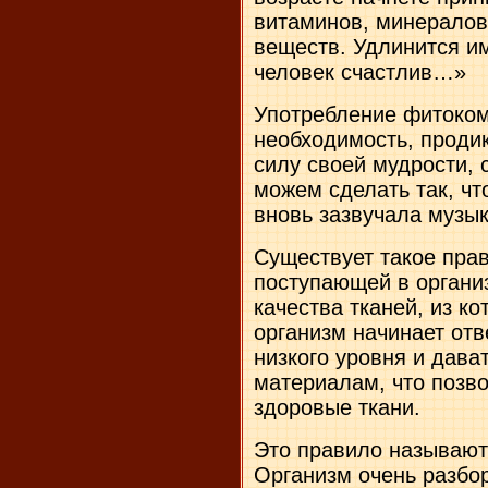
витаминов, минералов 
веществ. Удлинится им
человек счастлив…»
Употребление фитоко
необходимость, проди
силу своей мудрости,
можем сделать так, ч
вновь зазвучала музык
Существует такое прав
поступающей в органи
качества тканей, из ко
организм начинает от
низкого уровня и дав
материалам, что позво
здоровые ткани.
Это правило называют
Организм очень разбор