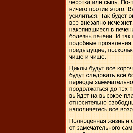
чесотка или сыпь. По
ничего против этого. 
усилиться. Так будет о
все внезапно исчезнет
накопившиеся в печен
болезнь печени. И так
подобные проявления 
предыдущие, поскольк
чище и чище.
Циклы будут все короч
будут следовать все 
периоды замечательно
продолжаться до тех п
выйдет на высокое пла
относительно свободн
наполняетесь все воз
Полноценная жизнь и 
от замечательного са