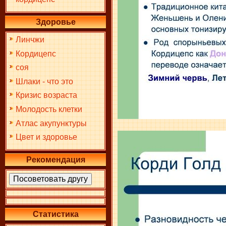
Здоровье
Линчжи
Кордицепс
соя
Шлаки - что это
Кризис возраста
Молодость клетки
Атлас акупунктуры
Цвет и здоровье
Рекомендация
Статистика