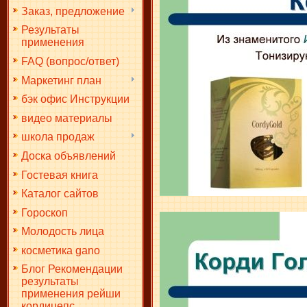
Заказ, предложение
Результаты
применения
FAQ (вопрос/ответ)
Маркетинг план
бэк офис Инструкции
видео материалы
школа продаж
Доска объявлений
Гостевая книга
Каталог сайтов
Гороскоп
Молодость лица
косметика gano
Блог Рекомендации
результаты
применения рейши
кордицепс