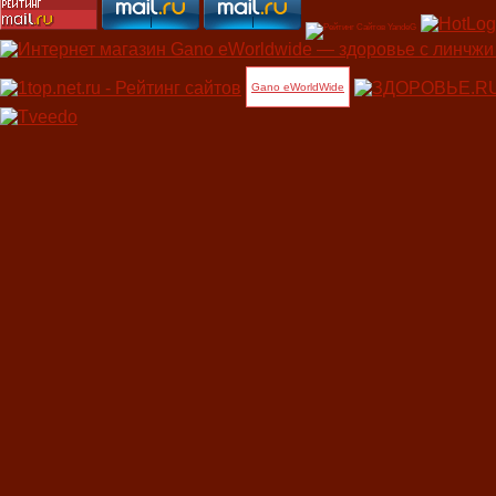
Gano eWorldWide