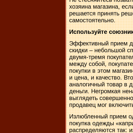
хозяина магазина, есл
решается принять реш
самостоятельно.
Используйте союзни
Эффективный прием д
скидки – небольшой с
двумя-тремя покупате
между собой, покупат
покупки в этом магази
и цена, и качество. Вт
аналогичный товар в 
деньги. Негромкая не
выглядеть совершенно
продавец мог включит
Излюбленный прием о
покупка одежды «капр
распределяются так: и