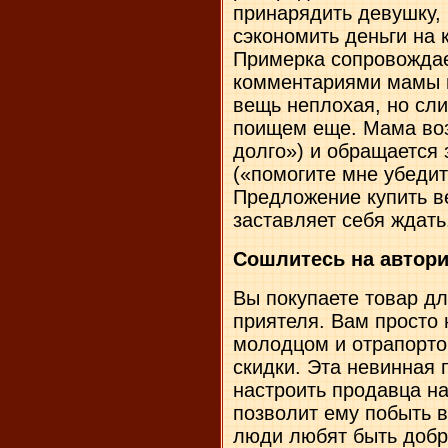
принарядить девушку,
сэкономить деньги на 
Примерка сопровожда
комментариями мамы и
вещь неплохая, но сл
поищем еще. Мама во
долго») и обращается
(«помогите мне убедит
Предложение купить в
заставляет себя ждать
Сошлитесь на автори
Вы покупаете товар дл
приятеля. Вам просто 
молодцом и отрапортов
скидки. Эта невинная
настроить продавца на
позволит ему побыть 
люди любят быть добр