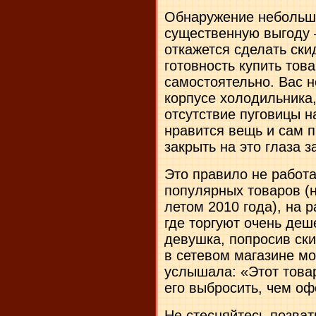
Обнаружение небольшо
существенную выгоду 
откажется сделать ски
готовность купить тов
самостоятельно. Вас н
корпусе холодильника,
отсутствие пуговицы н
нравится вещь и сам п
закрыть на это глаза з
Это правило не работа
популярных товаров (
летом 2010 года), на 
где торгуют очень де
девушка, попросив ски
в сетевом магазине м
услышала: «Этот товар
его выбросить, чем оф
Не стесняйтесь позва