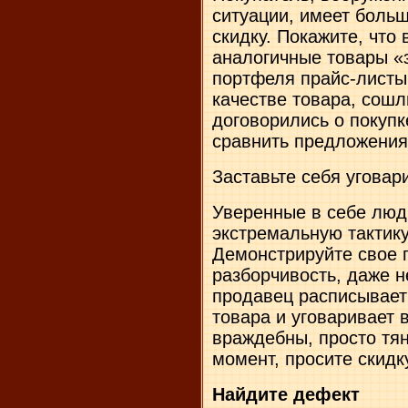
ситуации, имеет боль
скидку. Покажите, что 
аналогичные товары «
портфеля прайс-листы 
качестве товара, сошли
договорились о покупк
сравнить предложения
Заставьте себя уговар
Уверенные в себе люд
экстремальную тактику
Демонстрируйте свое 
разборчивость, даже 
продавец расписывает
товара и уговаривает в
враждебны, просто тян
момент, просите скидк
Найдите дефект