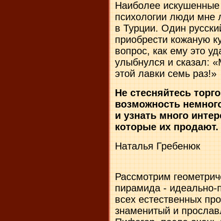
Наиболее искушенные 
психологии люди мне 
в Турции. Один русски
приобрести кожаную ку
вопрос, как ему это у
улыбнулся и сказал: 
этой лавки семь раз!»
Не стесняйтесь торго
возможность немног
и узнать много интер
которые их продают. 
Наталья Гребенюк
Рассмотрим геометрич
пирамида - идеально-
всех естественных про
знаменитый и прослав