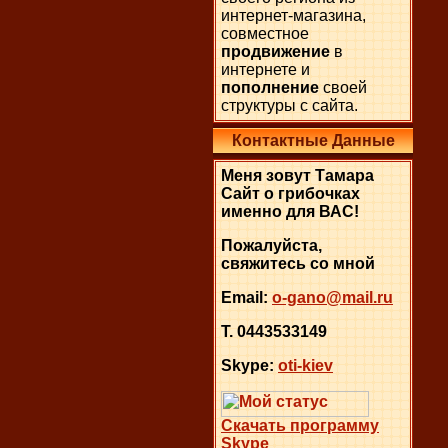
интернет-магазина,
совместное
продвижение
в
интернете и
пополнение
своей
структуры с сайта.
Контактные Данные
Меня зовут Тамара
Сайт о грибочках
именно для ВАС!
Пожалуйста,
свяжитесь со мной
Email:
o-gano@mail.ru
Т.
0443533149
Skype:
oti-kiev
Cкачать программу
Skype