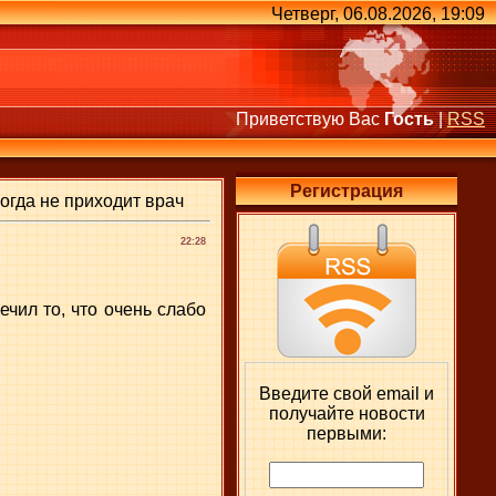
Четверг, 06.08.2026, 19:09
Приветствую Вас
Гость
|
RSS
Регистрация
огда не приходит врач
22:28
ечил то, что очень слабо
Введите свой email и
получайте новости
первыми: