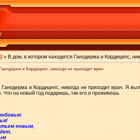
v
0
» В дом, в котором находится Ганодерма и Кордицепс, ник
Ганодерма и Кордицепс, никогда не приходит врач
 Ганодерма и Кордицепс, никогда не приходит врач. Я выл
 Что на новый год подаришь, так его и проживешь
любовью
ья!
стьем новым,
дет,
вым