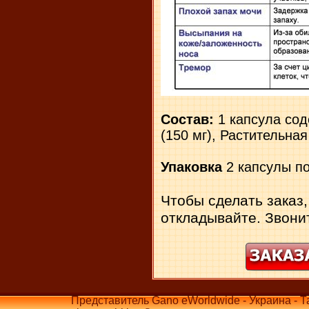
Состав:
1 капсула со
(150 мг), Растительна
Упаковка
2 капсулы по
Чтобы сделать заказ,
откладывайте. Звони
Представитель Gano eWorldwide - Украина - Т